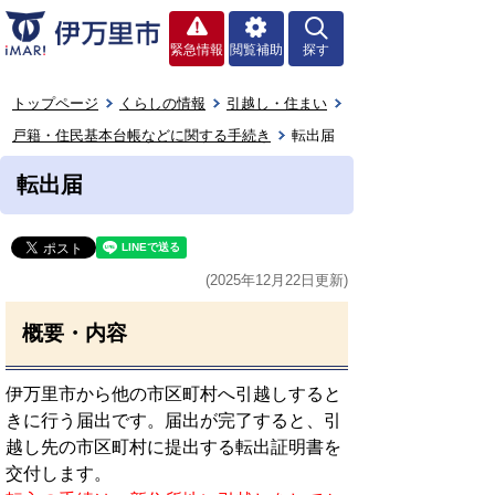
緊急情報
閲覧補助
探す
トップページ
くらしの情報
引越し・住まい
戸籍・住民基本台帳などに関する手続き
転出届
転出届
(2025年12月22日更新)
概要・内容
伊万里市から他の市区町村へ引越しすると
きに行う届出です。届出が完了すると、引
越し先の市区町村に提出する転出証明書を
交付します。