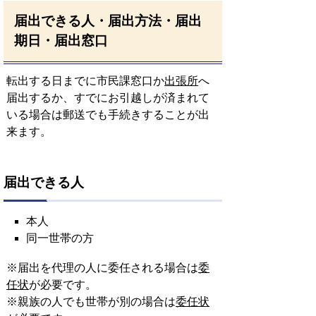
届出できる人・届出方法・届出
期日・届出窓口
転出する日までに市民課窓口か
出張所
へ
届出するか、すでにお引越しが済まれて
いる場合は郵送でも手続きすることが出
来ます。
届出できる人
本人
同一世帯の方
※届出を代理の人に委任される場合は
委
任状
が必要です。
※親族の人でも世帯が別の場合は
委任状