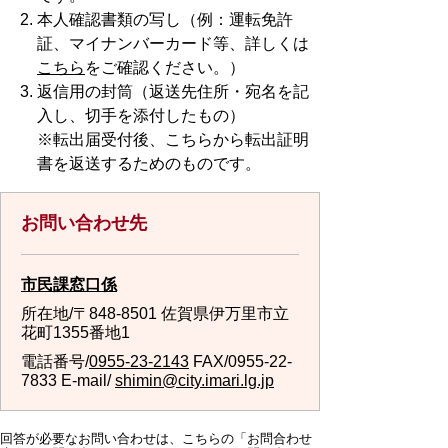
本人確認書類の写し（例：運転免許
証、マイナンバーカード等、詳
しくは
こちら
をご確認ください。）
返信用の封筒（返送先住所・宛名を記
入し、切手を添付したもの）
※転出届受付後、こちらから転出証明
書を返送するためのものです。
お問い合わせ先
市民課窓口係
所在地/〒848-8501 佐賀県伊万里市立
花町1355番地1
電話番号/
0955-23-2143
FAX/0955-22-
7833 E-mail/
shimin@city.imari.lg.jp
回答が必要なお問い合わせは、こちらの「お問合わせ