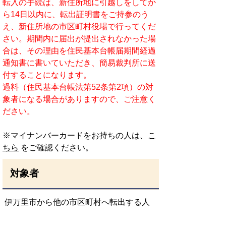
転入の手続は、新住所地に引越しをしてか
ら14日以内に、転出証明書をご持参のう
え、新住所地の市区町村役場で行ってくだ
さい。期間内に届出が提出されなかった場
合は、その理由を住民基本台帳届期間経過
通知書に書いていただき、簡易裁判所に送
付することになります。
過料（住民基本台帳法第52条第2項）の対
象者になる場合がありますので、ご注意く
ださい。
※マイナンバーカードをお持ちの人は、
こ
ちら
をご確認ください。
対象者
伊万里市から他の市区町村へ転出する人