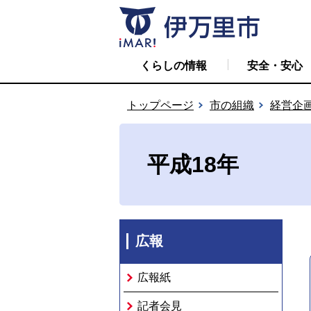
くらしの情報
安全・安心
トップページ
市の組織
経営企
平成18年
広報
広報紙
記者会見