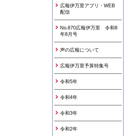
広報伊万里アプリ・WEB
配信
No.870広報伊万里 令和8
年8月号
声の広報について
広報伊万里予算特集号
令和5年
令和4年
令和3年
令和2年