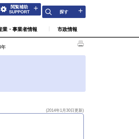
閲覧補助
SUPPORT
探す
産業・事業者情報
市政情報
8年
(2014年1月30日更新)