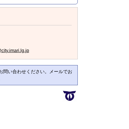
ity.imari.lg.jp
お問い合わせください。メールでお
。