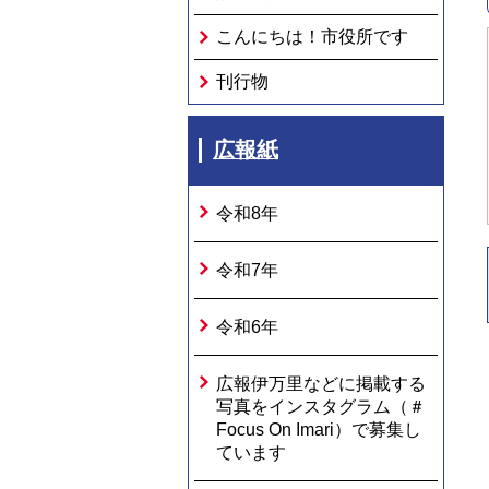
こんにちは！市役所です
刊行物
広報紙
令和8年
令和7年
令和6年
広報伊万里などに掲載する
写真をインスタグラム（＃
Focus On Imari）で募集し
ています