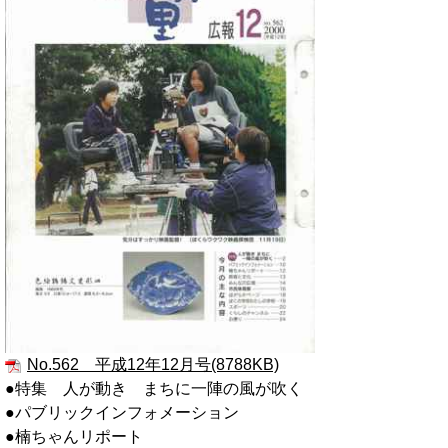
No.562 平成12年12月号(8788KB)
●特集 人が動き まちに一陣の風が吹く
●パブリックインフォメーション
●楠ちゃんリポート