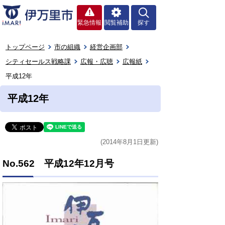
緊急情報
閲覧補助
探す
トップページ
市の組織
経営企画部
シティセールス戦略課
広報・広聴
広報紙
平成12年
平成12年
(2014年8月1日更新)
No.562 平成12年12月号