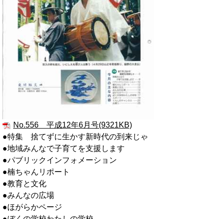
No.556 平成12年6月号(9321KB)
●特集 捨てずに生かす新時代の到来じゃ
●地域みんなで子育てを支援します
●パブリックインフォメーション
●楠ちゃんリポート
●教育と文化
●みんなの広場
●ほがらかページ
●ぼくの学校わたしの学校