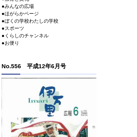
●みんなの広場
●ほがらかページ
●ぼくの学校わたしの学校
●スポーツ
●くらしのチャンネル
●お便り
No.556 平成12年6月号