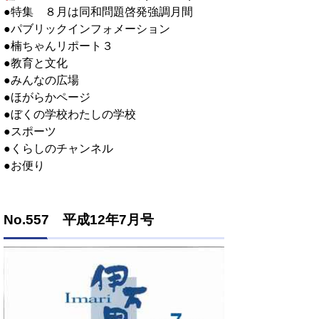
●特集 ８月は同和問題啓発強調月間
●パブリックインフォメーション
●楠ちゃんリポート３
●教育と文化
●みんなの広場
●ほがらかページ
●ぼくの学校わたしの学校
●スポーツ
●くらしのチャンネル
●お便り
No.557 平成12年7月号