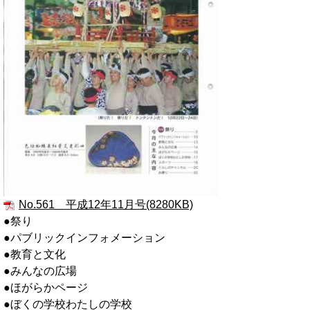
No.561 平成12年11月号(8280KB)
●祭り
●パブリックインフォメーション
●教育と文化
●みんなの広場
●ほがらかページ
●ぼくの学校わたしの学校