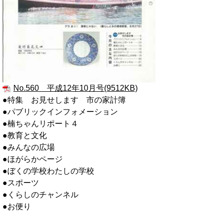
No.560 平成12年10月号(9512KB)
●特集 お見せします 市の家計簿
●パブリックインフォメーション
●楠ちゃんリポート４
●教育と文化
●みんなの広場
●ほがらかページ
●ぼくの学校わたしの学校
●スポーツ
●くらしのチャンネル
●お便り