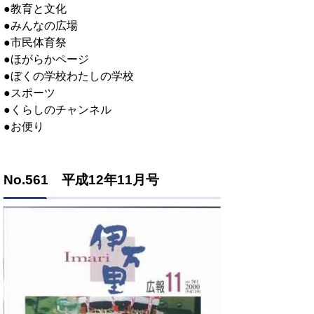
●教育と文化
●みんなの広場
●市民体育祭
●ほがらかページ
●ぼくの学校わたしの学校
●スポーツ
●くらしのチャンネル
●お便り
No.561 平成12年11月号