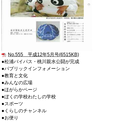
No.555 平成12年5月号(6515KB)
●松浦バイパス・桃川親水公闘が完成
●パブリックインフォメーション
●教育と文化
●みんなの広場
●ほがらかページ
●ぼくの学校わたしの学校
●スポーツ
●くらしのチャンネル
●お便り