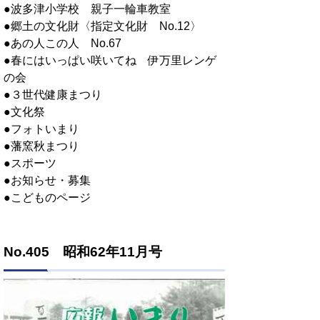
●波多津小学校 親子一輪車教室
●郷土の文化財〈指定文化財 No.12〉
●あの人この人 No.67
●春にはいっぱい咲いてね 伊万里レンゲ
の会
●３世代健康まつり
●文化祭
●フォトいまり
●藩窯秋まつり
●スポーツ
●お知らせ・募集
●こどものページ
No.405 昭和62年11月号