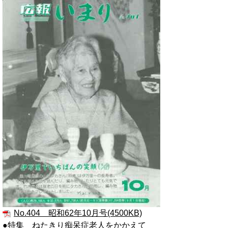
No.404 昭和62年10月号(4500KB)
●特集 ねたきり痴呆症老人をかかえて