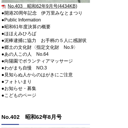
No.403 昭和62年9月号(4434KB)
●開港20周年記念 伊万里みなとまつり
●Public Information
●昭和61年度決算の概要
●ほほえみひろば
●泥棒逮捕に協力 お手柄の５人に感謝状
●郷土の文化財〈指定文化財 No.9〉
●あの人この人 No.64
●向陽園でボランティアマッサージ
●わがまち自慢 NO.3
●見知らぬ人からのはがきにご注意
●フォトいまり
●お知らせ・募集
●こどものページ
No.402 昭和62年8月号