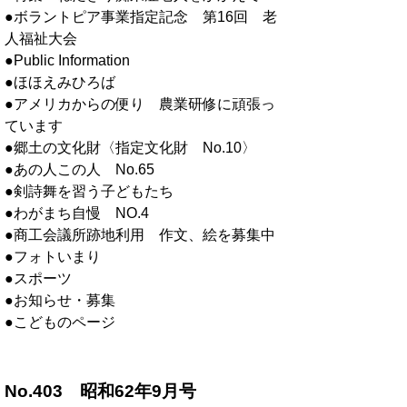
●ボラントピア事業指定記念 第16回 老
人福祉大会
●Public Information
●ほほえみひろば
●アメリカからの便り 農業研修に頑張っ
ています
●郷土の文化財〈指定文化財 No.10〉
●あの人この人 No.65
●剣詩舞を習う子どもたち
●わがまち自慢 NO.4
●商工会議所跡地利用 作文、絵を募集中
●フォトいまり
●スポーツ
●お知らせ・募集
●こどものページ
No.403 昭和62年9月号