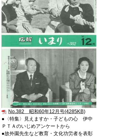
No.382 昭和60年12月号(4285KB)
●〈特集〉見えますか・子どもの心 伊中
ＰＴＡのいじめアンケートから
●故外園先生など教育・文化功労者を表彰