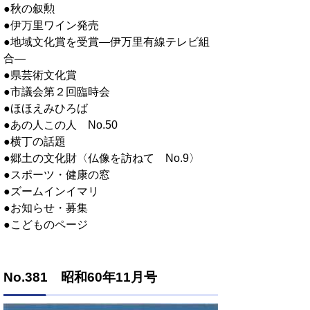
●秋の叙勲
●伊万里ワイン発売
●地域文化賞を受賞―伊万里有線テレビ組
合―
●県芸術文化賞
●市議会第２回臨時会
●ほほえみひろば
●あの人この人 No.50
●横丁の話題
●郷土の文化財〈仏像を訪ねて No.9〉
●スポーツ・健康の窓
●ズームインイマリ
●お知らせ・募集
●こどものページ
No.381 昭和60年11月号