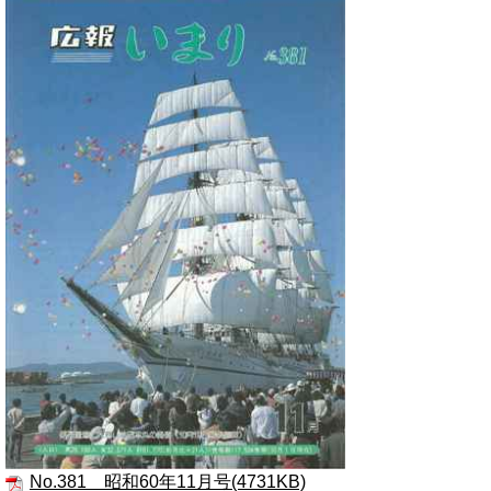
No.381 昭和60年11月号(4731KB)