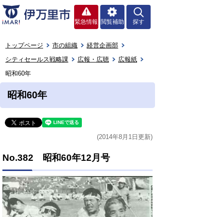
緊急情報
閲覧補助
探す
トップページ
市の組織
経営企画部
シティセールス戦略課
広報・広聴
広報紙
昭和60年
昭和60年
(2014年8月1日更新)
No.382 昭和60年12月号