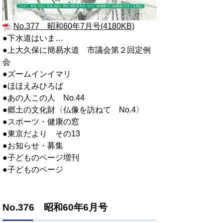
No.377 昭和60年7月号(4180KB)
●下水道はいま…
●上大久保に簡易水道 市議会第２回定例
会
●ズームインイマリ
●ほほえみひろば
●あの人この人 No.44
●郷土の文化財〈仏像を訪ねて No.4〉
●スポーツ・健康の窓
●東京だより その13
●お知らせ・募集
●子どものページ増刊
●子どものページ
No.376 昭和60年6月号