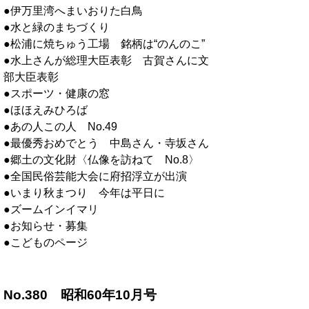
●伊万里湾へまいおりた白鳥
●水と緑のまちづくり
●松浦に焼ちゅう工場 銘柄は“のんのこ”
●水上さんが総理大臣表彰 古賀さんに文
部大臣表彰
●スポーツ・健康の窓
●ほほえみひろば
●あの人この人 No.49
●最優秀おめでとう 中島さん・寺坂さん
●郷土の文化財〈仏像を訪ねて No.8〉
●全国民俗芸能大会に府招浮立が出演
●いまり秋まつり 今年は平日に
●ズームインイマリ
●お知らせ・募集
●こどものページ
No.380 昭和60年10月号