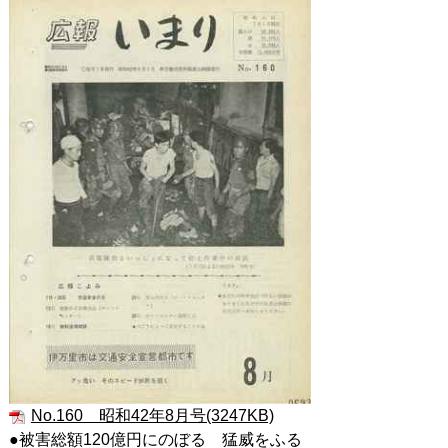
No.160 昭和42年8月号(3247KB)
●被害総額120億円にのぼる 猛威をふる