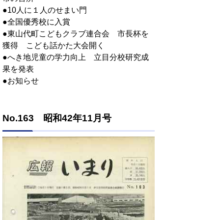
●10人に１人のせまい門
●全国優秀校に入賞
●東山代町こどもクラブ連合会 市長杯を
獲得 こども話かた大会開く
●へき地児童の学力向上 立目分校研究成
果を発表
●お知らせ
No.163 昭和42年11月号