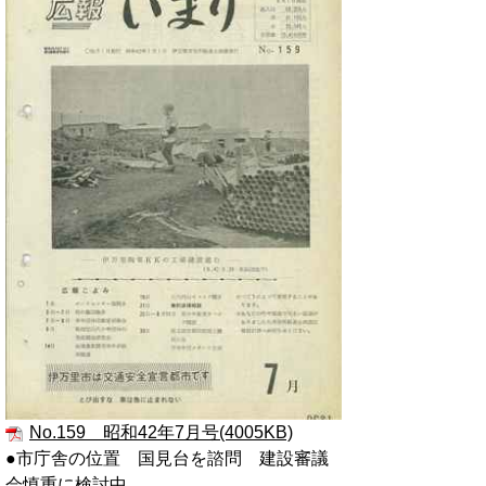
No.159 昭和42年7月号(4005KB)
●市庁舎の位置 国見台を諮問 建設審議
会慎重に検討中