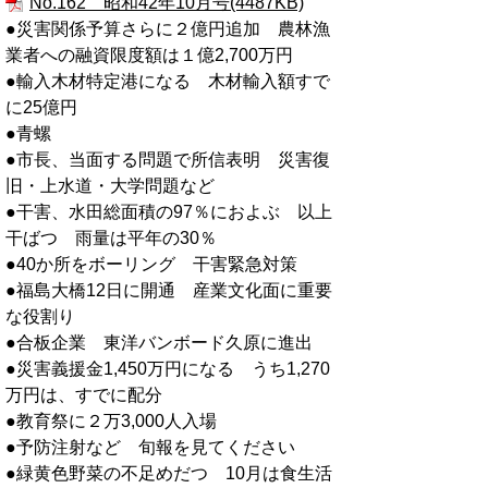
No.162 昭和42年10月号(4487KB)
●災害関係予算さらに２億円追加 農林漁
業者への融資限度額は１億2,700万円
●輸入木材特定港になる 木材輸入額すで
に25億円
●青螺
●市長、当面する問題で所信表明 災害復
旧・上水道・大学問題など
●干害、水田総面積の97％におよぶ 以上
干ばつ 雨量は平年の30％
●40か所をボーリング 干害緊急対策
●福島大橋12日に開通 産業文化面に重要
な役割り
●合板企業 東洋バンボード久原に進出
●災害義援金1,450万円になる うち1,270
万円は、すでに配分
●教育祭に２万3,000人入場
●予防注射など 旬報を見てください
●緑黄色野菜の不足めだつ 10月は食生活