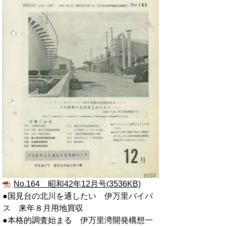
No.164 昭和42年12月号(3536KB)
●国見台の北川を通したい 伊万里バイパ
ス 来年８月用地買収
●本格的調査始まる 伊万里湾開発構想一