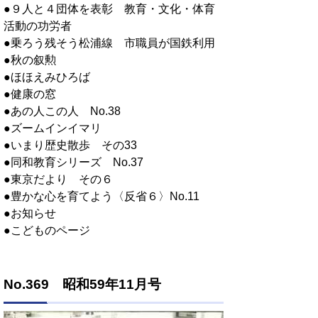
●９人と４団体を表彰 教育・文化・体育
活動の功労者
●乗ろう残そう松浦線 市職員が国鉄利用
●秋の叙勲
●ほほえみひろば
●健康の窓
●あの人この人 No.38
●ズームインイマリ
●いまり歴史散歩 その33
●同和教育シリーズ No.37
●東京だより その６
●豊かな心を育てよう〈反省６〉No.11
●お知らせ
●こどものページ
No.369 昭和59年11月号