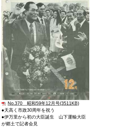
No.370 昭和59年12月号(3511KB)
●天高く市政30周年を祝う
●伊万里から初の大臣誕生 山下運輸大臣
が郷土で記者会見