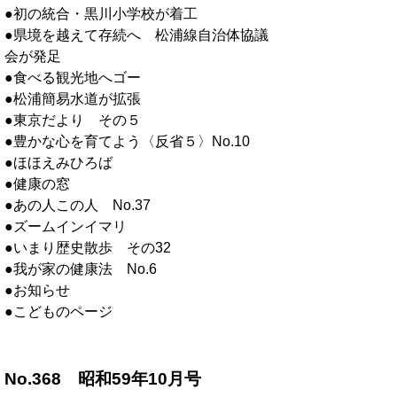
●初の統合・黒川小学校が着工
●県境を越えて存続へ 松浦線自治体協議
会が発足
●食べる観光地へゴー
●松浦簡易水道が拡張
●東京だより その５
●豊かな心を育てよう〈反省５〉No.10
●ほほえみひろば
●健康の窓
●あの人この人 No.37
●ズームインイマリ
●いまり歴史散歩 その32
●我が家の健康法 No.6
●お知らせ
●こどものページ
No.368 昭和59年10月号