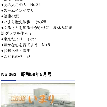
●あの人この人 No.32
●ズームインイマリ
●健康の窓
●いまり歴史散歩 その28
●ふるさとを知る手がかりに 夏休みに統
計グラフを作ろう
●東京だより その１
●豊かな心を育てよう No.5
●お知らせ・募集
●こどものページ
No.363 昭和59年5月号