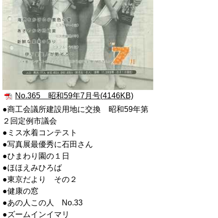
No.365 昭和59年7月号(4146KB)
●商工会議所建設用地に交換 昭和59年第
２回定例市議会
●ミス水着コンテスト
●写真展最優秀に石田さん
●ひまわり園の１日
●ほほえみひろば
●東京だより その２
●健康の窓
●あの人この人 No.33
●ズームインイマリ