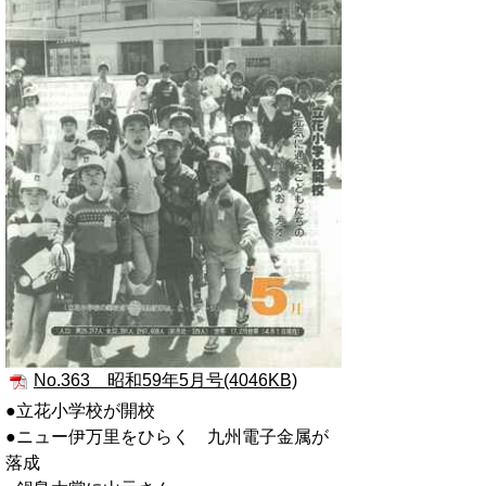
No.363 昭和59年5月号(4046KB)
●立花小学校が開校
●ニュー伊万里をひらく 九州電子金属が
落成