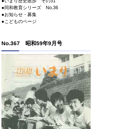
●いまり歴史散歩 その31
●同和教育シリーズ No.36
●お知らせ・募集
●こどものページ
No.367 昭和59年9月号