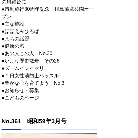
の飛躍台に
●市制施行30周年記念 鍋島藩窯公園オー
プン
●主な施設
●ほほえみひろば
●まちの話題
●健康の窓
●あの人この人 No.30
●いまり歴史散歩 その26
●ズームインイマリ
●１日女性消防士ハッスル
●豊かな心を育てよう No.3
●お知らせ・募集
●こどものページ
No.361 昭和59年3月号