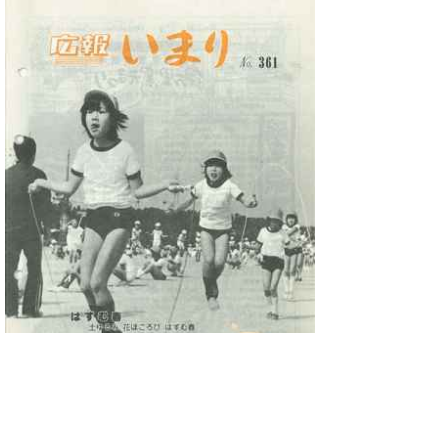
No.361 昭和59年3月号(3584KB)