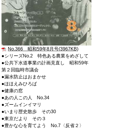
No.366 昭和59年8月号(3967KB)
●シリーズNo.2 特色ある農業をめざして
●公共下水道事業の計画見直し 昭和59年
第２回臨時市議会
●漏水防止はおまかせ
●ほほえみひろば
●健康の窓
●あの人この人 No.34
●ズームインイマリ
●いまり歴史散歩 その30
●東京だより その３
●豊かな心を育てよう No.7〈反省２〉