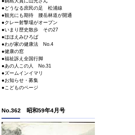
●鍋島大賞に山元さん
●どうなる庶民の足 松浦線
●観光にも期待 腰岳林道が開通
●クレー射撃場がオープン
●いまり歴史散歩 その27
●ほほえみひろば
●わが家の健康法 No.4
●健康の窓
●福祉訴え全国行脚
●あの人この人 No.31
●ズームインイマリ
●お知らせ・募集
●こどものページ
No.362 昭和59年4月号