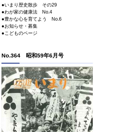
●いまり歴史散歩 その29
●わが家の健康法 No.4
●豊かな心を育てよう No.6
●お知らせ・募集
●こどものページ
No.364 昭和59年6月号