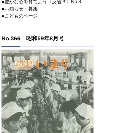
●豊かな心を育てよう〈反省３〉No.8
●お知らせ・募集
●こどものページ
No.366 昭和59年8月号