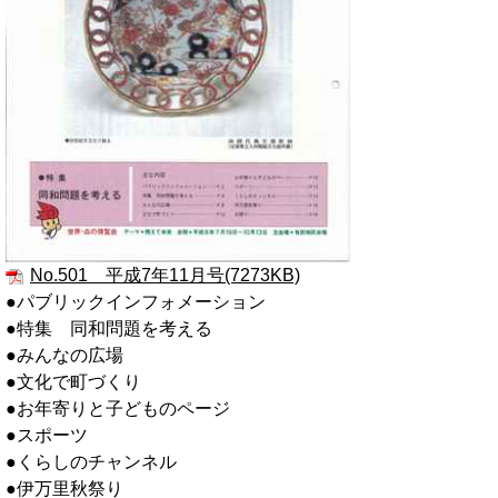
No.501 平成7年11月号(7273KB)
●パブリックインフォメーション
●特集 同和問題を考える
●みんなの広場
●文化で町づくり
●お年寄りと子どものページ
●スポーツ
●くらしのチャンネル
●伊万里秋祭り