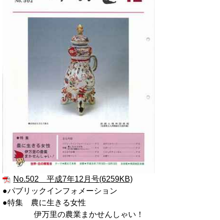
No.502 平成7年12月号(6259KB)
●パブリックインフォメーション
●特集 農に生きる女性
伊万里の農業まかせんしゃい！