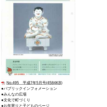
No.495 平成7年5月号(4584KB)
●パブリックインフォメーション
●みんなの広場
●文化で町づくり
●お年寄りと子どものページ