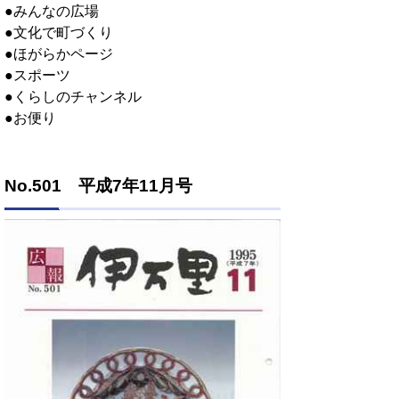
●みんなの広場
●文化で町づくり
●ほがらかページ
●スポーツ
●くらしのチャンネル
●お便り
No.501 平成7年11月号