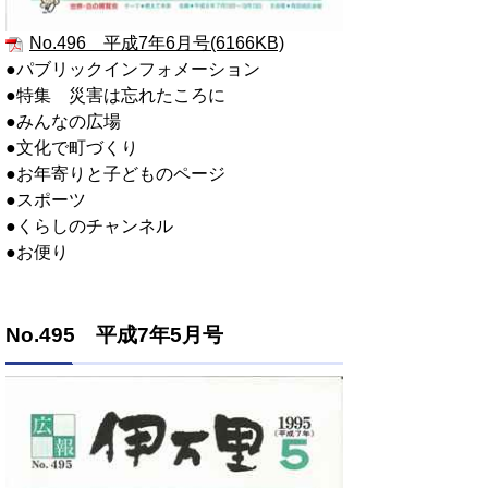
No.496 平成7年6月号(6166KB)
●パブリックインフォメーション
●特集 災害は忘れたころに
●みんなの広場
●文化で町づくり
●お年寄りと子どものページ
●スポーツ
●くらしのチャンネル
●お便り
No.495 平成7年5月号