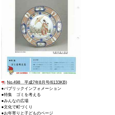
No.498 平成7年8月号(6133KB)
●パブリックインフォメーション
●特集 ゴミを考える
●みんなの広場
●文化で町づくり
●お年寄りと子どものページ