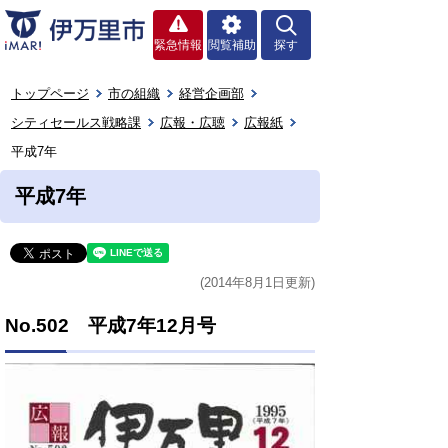
緊急情報
閲覧補助
探す
トップページ
市の組織
経営企画部
シティセールス戦略課
広報・広聴
広報紙
平成7年
平成7年
(2014年8月1日更新)
No.502 平成7年12月号