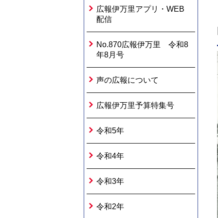
広報伊万里アプリ・WEB
配信
No.870広報伊万里 令和8
年8月号
声の広報について
広報伊万里予算特集号
令和5年
令和4年
令和3年
令和2年