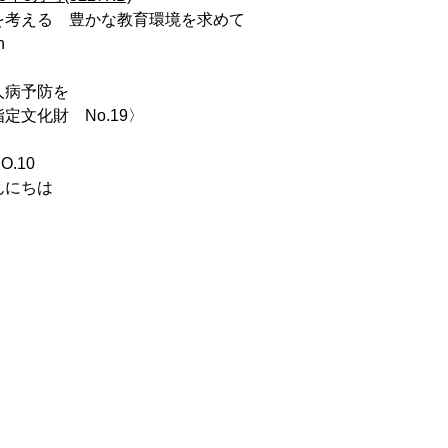
を考える 豊かな教育環境を求めて
n
人病予防を
定文化財 No.19〉
.10
んにちは