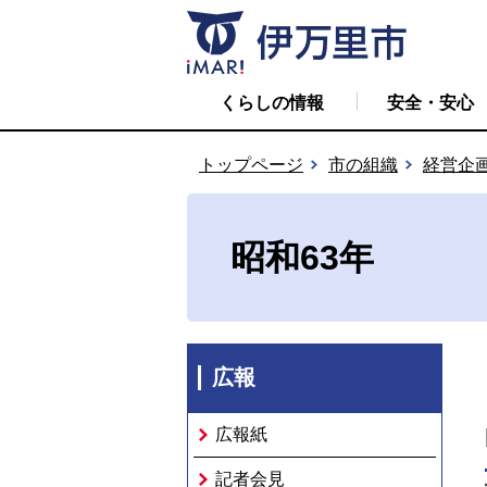
くらしの情報
安全・安心
トップページ
市の組織
経営企
昭和63年
広報
広報紙
記者会見