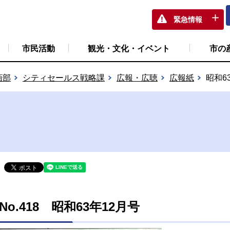
緊急情報
市民活動
観光・文化・イベント
市の
画部
シティセールス戦略課
広報・広聴
広報紙
昭和6
No.418 昭和63年12月号