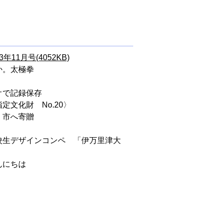
3年11月号(4052KB)
か。太極拳
オで記録保存
定文化財 No.20〉
 市へ寄贈
校生デザインコンペ 「伊万里津大
んにちは