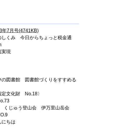
3年7月号(4741KB)
のしくみ 今日からちょっと税金通
n
流実現
中の図書館 図書館づくりをすすめる
定文化財 No.18〉
.73
えた くじゅう登山会 伊万里山岳会
.9
んにちは