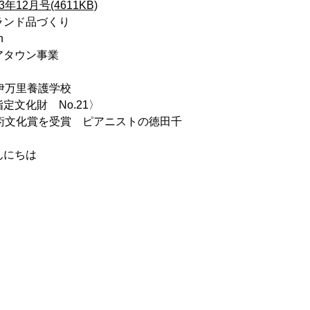
3年12月号(4611KB)
ランド品づくり
n
アタウン事業
伊万里養護学校
定文化財 No.21〉
芸術文化賞を受賞 ピアニストの徳田千
んにちは