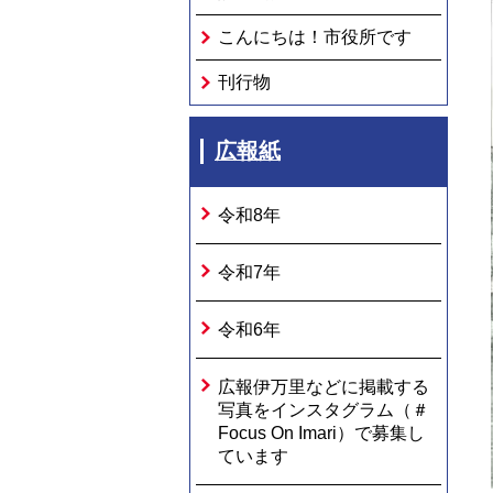
こんにちは！市役所です
刊行物
広報紙
令和8年
令和7年
令和6年
広報伊万里などに掲載する
写真をインスタグラム（＃
Focus On Imari）で募集し
ています