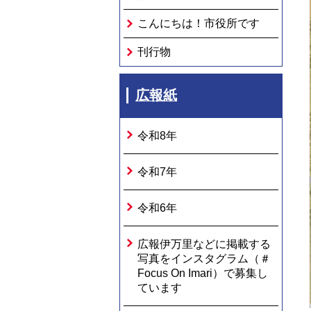
こんにちは！市役所です
刊行物
広報紙
令和8年
令和7年
令和6年
広報伊万里などに掲載する
写真をインスタグラム（＃
Focus On Imari）で募集し
ています