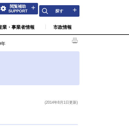
閲覧補助
SUPPORT
探す
産業・事業者情報
市政情報
9年
(2014年8月1日更新)