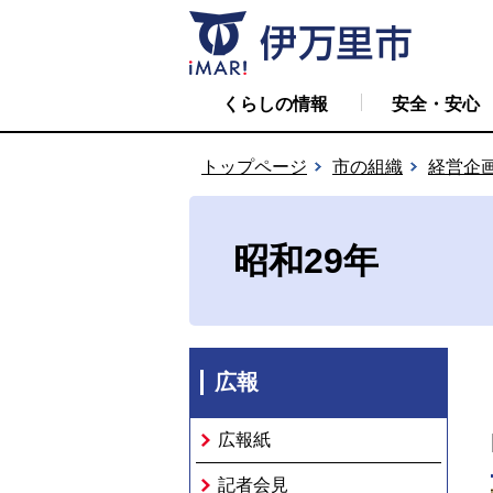
くらしの情報
安全・安心
トップページ
市の組織
経営企
昭和29年
広報
広報紙
記者会見