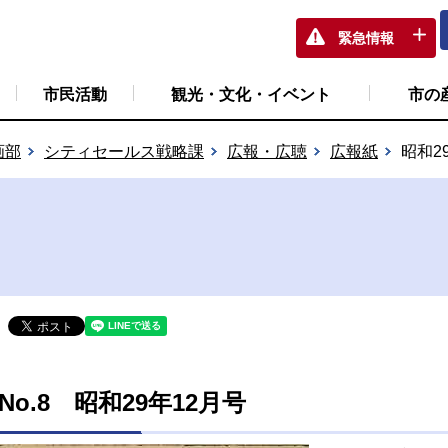
緊急情報
市民活動
観光・文化・イベント
市の
画部
シティセールス戦略課
広報・広聴
広報紙
昭和2
No.8 昭和29年12月号