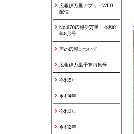
広報伊万里アプリ・WEB
配信
No.870広報伊万里 令和8
年8月号
声の広報について
広報伊万里予算特集号
令和5年
令和4年
令和3年
令和2年