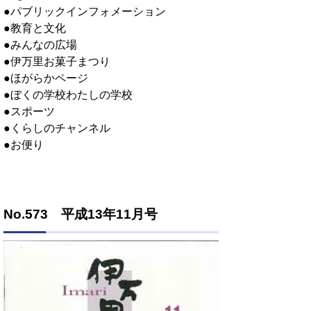
●パブリックインフォメーション
●教育と文化
●みんなの広場
●伊万里お菓子まつり
●ほがらかページ
●ぼくの学校わたしの学校
●スポーツ
●くらしのチャンネル
●お便り
No.573 平成13年11月号