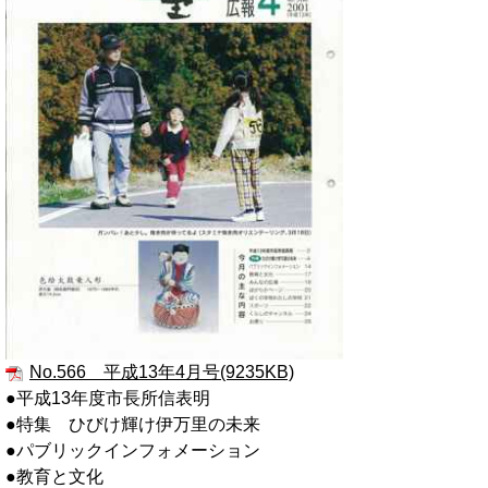
No.566 平成13年4月号(9235KB)
●平成13年度市長所信表明
●特集 ひびけ輝け伊万里の未来
●パブリックインフォメーション
●教育と文化