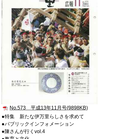
No.573 平成13年11月号(9898KB)
●特集 新たな伊万里らしさを求めて
●パブリックインフォメーション
●陳さんが行くvol.4
●教育と文化