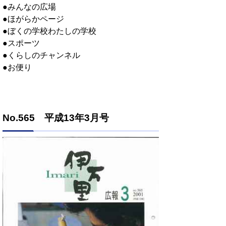
●みんなの広場
●ほがらかページ
●ぼくの学校わたしの学校
●スポーツ
●くらしのチャンネル
●お便り
No.565 平成13年3月号