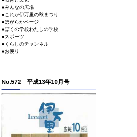
●みんなの広場
●これが伊万里の秋まつり
●ほがらかページ
●ぼくの学校わたしの学校
●スポーツ
●くらしのチャンネル
●お便り
No.572 平成13年10月号