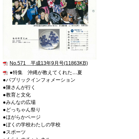
No.571 平成13年9月号(11863KB)
●特集 沖縄が教えてくれた…夏
●パブリックインフォメーション
●陳さんが行く
●教育と文化
●みんなの広場
●どっちゃん祭り
●ほがらかページ
●ぼくの学校わたしの学校
●スポーツ