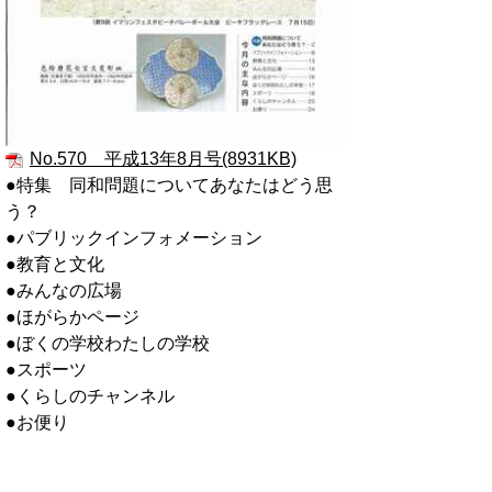
No.570 平成13年8月号(8931KB)
●特集 同和問題についてあなたはどう思
う？
●パブリックインフォメーション
●教育と文化
●みんなの広場
●ほがらかページ
●ぼくの学校わたしの学校
●スポーツ
●くらしのチャンネル
●お便り