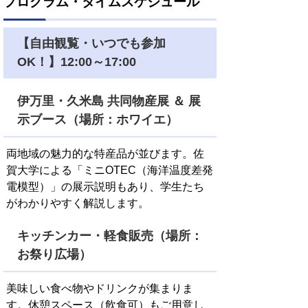
プログラム・タイムスケジュール
【自由観覧・いつでも参加
OK！】12:00～17:00
伊万里・久米島 共同物産展 ＆ 展
示ブース（場所：ホワイエ）
両地域の魅力的な特産品が並びます。佐
賀大学による「ミニOTEC（海洋温度差発
電模型）」の展示説明もあり、学生たち
がわかりやすく解説します。
キッチンカー・軽食販売（場所：
お祭り広場）
美味しい食べ物やドリンクが集まりま
す。休憩スペース（飲食可）もご用意し