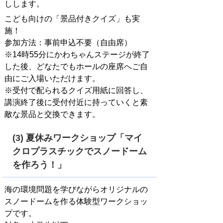
しします。
こども向けの「景品付きクイズ」も実
施！
参加方法：事前申込不要（自由席）
※14時55分にかわちゃんステージが終了
した後、どなたでもホールの座席へご自
由にご入場いただけます。
※受付で配られるクイズ用紙に回答し、
講演終了後に受付付近に持っていくと素
敵な景品と交換できます。
(3) 夏休みワークショップ「マイ
クロプラスチックでスノードーム
を作ろう！」
海の環境問題を学びながらオリジナルの
スノードームを作る体験型ワークショッ
プです。