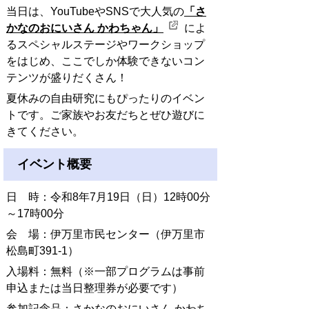
当日は、YouTubeやSNSで大人気の
「さ
かなのおにいさん かわちゃん」
によ
るスペシャルステージやワークショップ
をはじめ、ここでしか体験できないコン
テンツが盛りだくさん！
夏休みの自由研究にもぴったりのイベン
トです。ご家族やお友だちとぜひ遊びに
きてください。
イベント概要
日 時：令和8年7月19日（日）12時00分
～17時00分
会 場：伊万里市民センター（伊万里市
松島町391-1）
入場料：無料（※一部プログラムは事前
申込または当日整理券が必要です）
参加記念品：さかなのおにいさん かわち