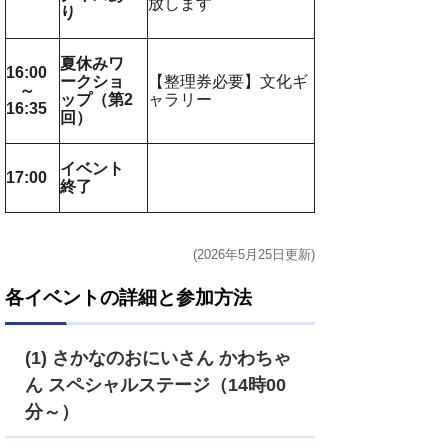
放します
り
夏休みワ
16:00
ークショ
【整理券必要】文化ギ
～
ップ（第2
ャラリー
16:35
回）
イベント
17:00
終了
(2026年5月25日更新)
各イベントの詳細と参加方法
(1) さかなのおにいさん かわちゃ
ん スペシャルステージ（14時00
分～）