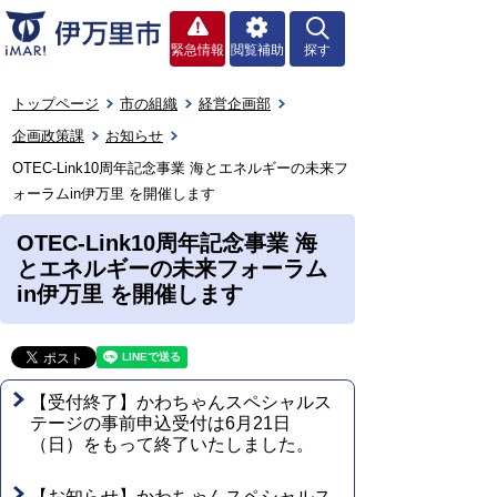
緊急情報
閲覧補助
探す
トップページ
市の組織
経営企画部
企画政策課
お知らせ
OTEC-Link10周年記念事業 海とエネルギーの未来フ
ォーラムin伊万里 を開催します
OTEC-Link10周年記念事業 海
とエネルギーの未来フォーラム
in伊万里 を開催します
【受付終了】かわちゃんスペシャルス
テージの事前申込受付は6月21日
（日）をもって終了いたしました。
【お知らせ】かわちゃんスペシャルス