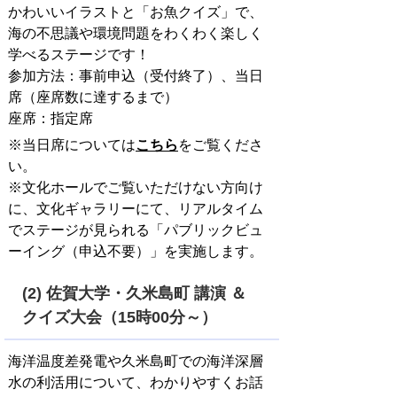
かわいいイラストと「お魚クイズ」で、
海の不思議や環境問題をわくわく楽しく
学べるステージです！
参加方法：事前申込（受付終了）、当日
席（座席数に達するまで）
座席：指定席
※当日席については
こちら
をご覧くださ
い。
※文化ホールでご覧いただけない方向け
に、文化ギャラリーにて、リアルタイム
でステージが見られる「パブリックビュ
ーイング（申込不要）」を実施します。
(2) 佐賀大学・久米島町 講演 ＆
クイズ大会（15時00分～）
海洋温度差発電や久米島町での海洋深層
水の利活用について、わかりやすくお話