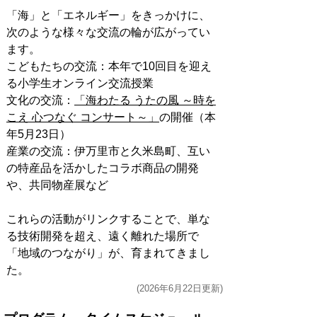
「海」と「エネルギー」をきっかけに、
次のような様々な交流の輪が広がってい
ます。
こどもたちの交流：本年で10回目を迎え
る小学生オンライン交流授業
文化の交流：
「海わたる うたの風 ～時を
こえ 心つなぐ コンサート～」
の開催（本
年5月23日）
産業の交流：伊万里市と久米島町、互い
の特産品を活かしたコラボ商品の開発
や、共同物産展など
これらの活動がリンクすることで、単な
る技術開発を超え、遠く離れた場所で
「地域のつながり」が、育まれてきまし
た。
(2026年6月22日更新)