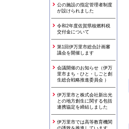
公の施設の指定管理者制度
が設けられました
令和2年度佐賀県核燃料税
交付金について
第1回伊万里市総合計画審
議会を開催します
会議開催のお知らせ（伊万
里市まち・ひと・しごと創
生総合戦略推進委員会 ）
伊万里市と株式会社新出光
との地方創生に関する包括
連携協定を締結しました
伊万里市では高等教育機関
の誘致を推進しています