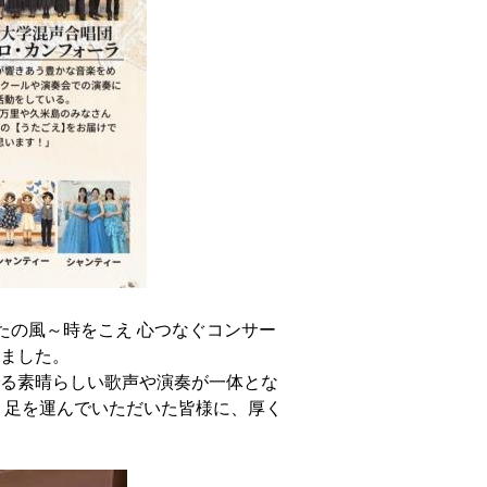
る うたの風～時をこえ 心つなぐコンサー
ました。
る素晴らしい歌声や演奏が一体とな
。足を運んでいただいた皆様に、厚く