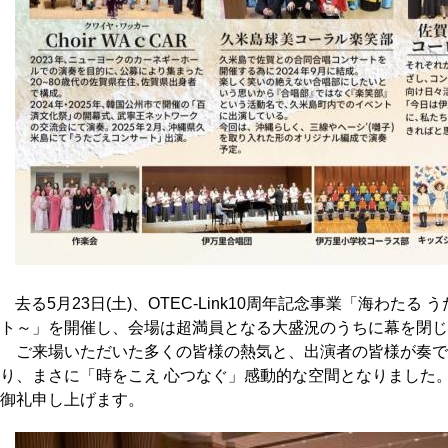
去る5月23日(土)、OTEC-Link10周年記念事業「海わた
ト～」を開催し、会場は超満員となる大盛況のうちに幕を閉じ
ご来場いただいた多くの皆様の熱気と、出演者の皆様が奏で
り、まさに「時をこえ 心つなぐ」感動的な空間となりました
御礼申し上げます。