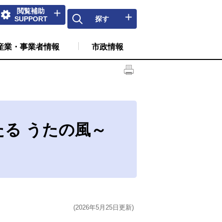
閲覧補助
SUPPORT
探す
産業・事業者情報
市政情報
わたる うたの風～
(2026年5月25日更新)