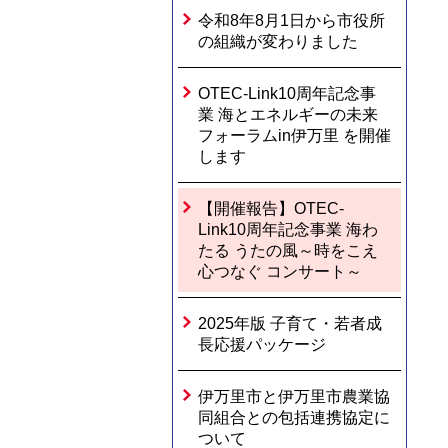
令和8年8月1日から市役所
の組織が変わりました
OTEC-Link10周年記念事
業 海とエネルギーの未来
フォーラムin伊万里 を開催
します
【開催報告】OTEC-
Link10周年記念事業 海わ
たる うたの風～時をこえ
心つなぐ コンサート～
2025年版 子育て・若者成
長応援パッケージ
伊万里市と伊万里市農業協
同組合との包括連携協定に
ついて