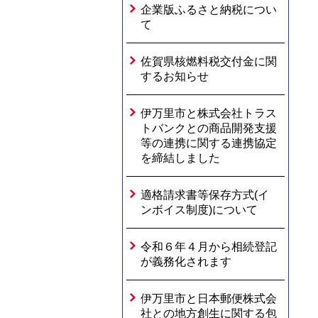
企業版ふるさと納税につい
て
佐賀県核燃料税交付金に関
するお知らせ
伊万里市と株式会社トラス
トバンクとの商品開発支援
等の連携に関する連携協定
を締結しました
適格請求書等保存方式(イ
ンボイス制度)について
令和６年４月から相続登記
が義務化されます
伊万里市と日本郵便株式会
社との地方創生に関する包