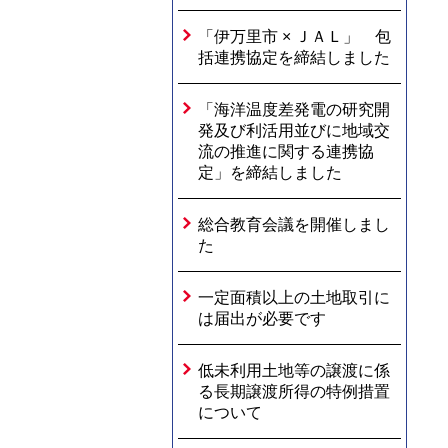
「伊万里市 × ＪＡＬ」 包
括連携協定を締結しました
「海洋温度差発電の研究開
発及び利活用並びに地域交
流の推進に関する連携協
定」を締結しました
総合教育会議を開催しまし
た
一定面積以上の土地取引に
は届出が必要です
低未利用土地等の譲渡に係
る長期譲渡所得の特例措置
について