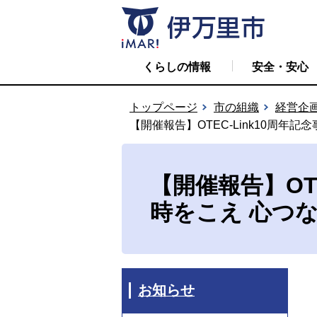
くらしの情報
安全・安心
トップページ
市の組織
経営企
【開催報告】OTEC-Link10周年
【開催報告】OT
時をこえ 心つ
お知らせ