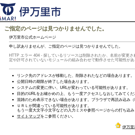
ご指定のページは見つかりませんでした。
伊万里市公式ホームページ
申し訳ありませんが、ご指定のページは見つかりませんでした。
HTTP エラー 404 - 探しているリソースは削除されたか、名前が
定や許可されていないモジュールの組み合わせで動作させた可能性があ
リンク先のアドレスが移動した、削除されたなどの場合あります。
公開日時の期限が終了した場合あります。
システムの変更に伴い、URLが変わっている可能性があります。
目的のURLをお確かめの上、もう一度アクセスしなおしてみてくだ
混雑のため表示できない場合があります。ブラウザで再読み込み（Re
ＵＲＬが間違っている可能性があります。
もう一度大文字小文字などの入力ミスや参照ページからの打ち込み
サイトマップ
をご参照ください。
伊万里