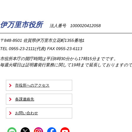
伊万里市役所
法人番号 1000020412058
〒848-8501
佐賀県伊万里市立花町1355番地1
TEL
0955-23-2111
(代表)
FAX 0955-23-6113
市役所本庁の開庁時間は
平日8時30分から17時15分までです。
毎週火曜日は証明書発行業務に関して19時まで延長しておりますの
市役所へのアクセス
各課連絡先
お問い合わせ